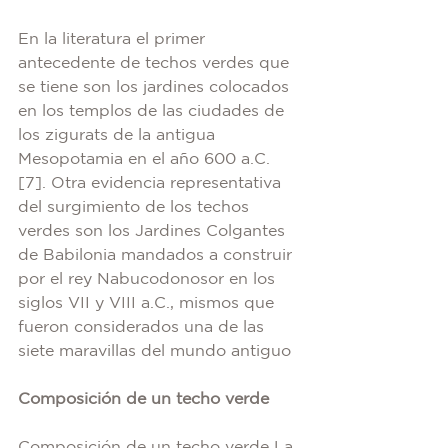
En la literatura el primer 
antecedente de techos verdes que 
se tiene son los jardines colocados 
en los templos de las ciudades de 
los zigurats de la antigua 
Mesopotamia en el año 600 a.C. 
[7]. Otra evidencia representativa 
del surgimiento de los techos 
verdes son los Jardines Colgantes 
de Babilonia mandados a construir 
por el rey Nabucodonosor en los 
siglos VII y VIII a.C., mismos que 
fueron considerados una de las 
siete maravillas del mundo antiguo 
Composición de un techo verde
Composición de un techo verde La 