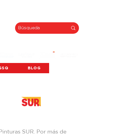
INNOVACIÓN
GSQ
BLOG
 Pinturas SUR. Por más de