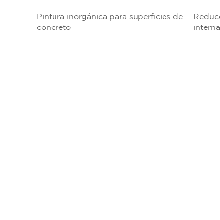
Pintura inorgánica para superficies de
Reduce
concreto
intern