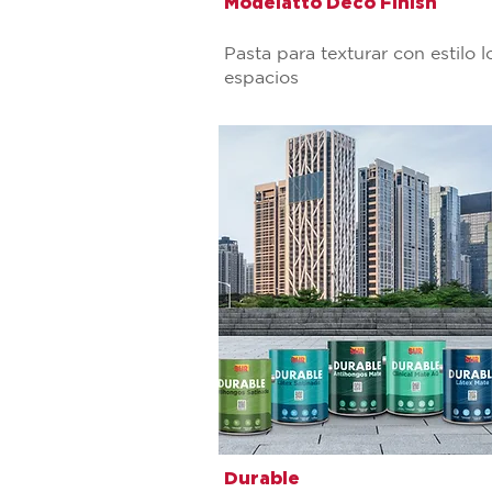
Modelatto Deco Finish
Pasta para texturar con estilo l
espacios
Durable