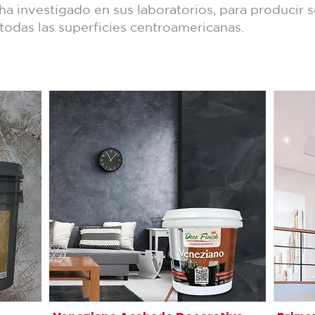
a investigado en sus laboratorios, para producir 
odas las superficies centroamericanas.