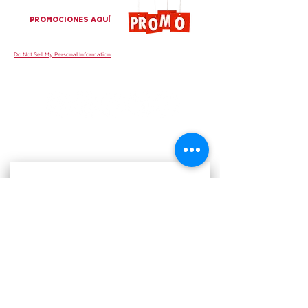
PROMOCIONES AQUÍ
Do Not Sell My Personal Information
¡Únase a nuestras comunidades!
www.gruposur.com
Más información