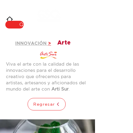
INNOVACIÓ
N
Arte
INNOVACIÓN
>
Viva el arte con la calidad de las
innovaciones para el desarrollo
creativo que ofrecemos para
artistas, artesanos y aficionados del
mundo del arte con
Arti Sur
.
Regresar