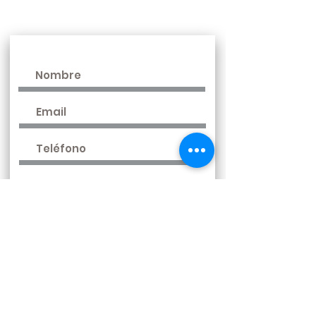
www.gruposur.com
Más información
Enviar