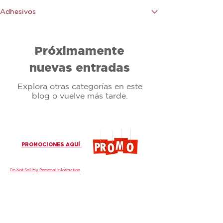
Adhesivos
Próximamente
nuevas entradas
Explora otras categorías en este
blog o vuelve más tarde.
PROMOCIONES AQUÍ
Do Not Sell My Personal Information
¡Únase a nuestras comunidades!