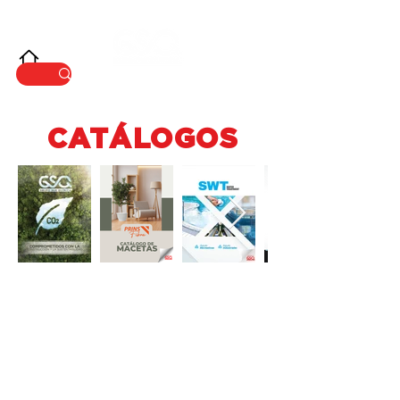
INNOVACIÓ
N
CATÁLOGOS