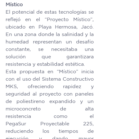
Místico
El potencial de estas tecnologías se 
reflejó en el “Proyecto Místico”, 
ubicado en Playa Hermosa, Jacó. 
En una zona donde la salinidad y la 
humedad representan un desafío 
constante, se necesitaba una 
solución que garantizara 
resistencia y estabilidad estética.  
Esta propuesta en “Místico” inicia 
con el uso del Sistema Constructivo 
MKS, ofreciendo rapidez y 
seguridad al proyecto con paneles 
de poliestireno expandido y un 
microconcreto de alta 
resistencia como el 
PegaSur Proyectable 225, 
reduciendo los tiempos de 
ejecución y dando mayor 