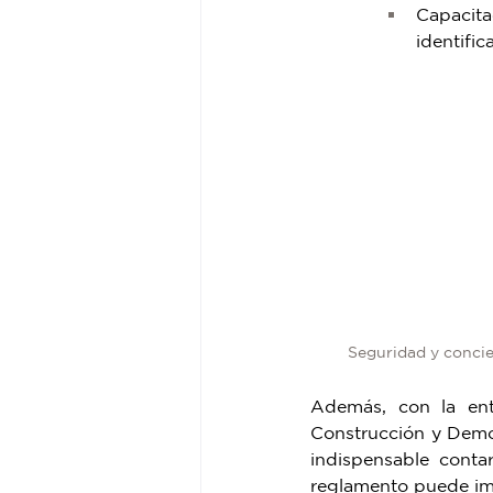
Capacita
identific
Seguridad y concie
Además, con la ent
Construcción y Demo
indispensable conta
reglamento puede imp