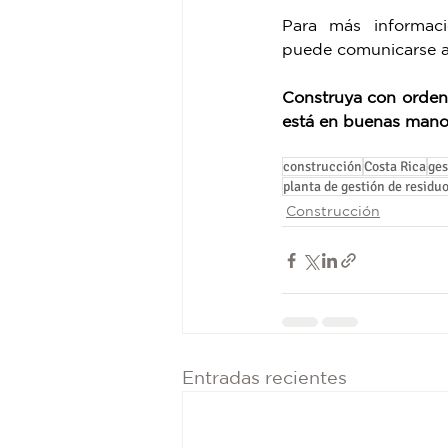
Para más informació
puede comunicarse a
Construya con orden,
está en buenas mano
construcción
Costa Rica
ges
planta de gestión de residu
Construcción
Entradas recientes