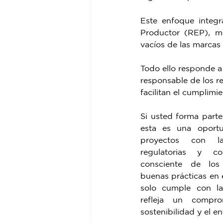
Este enfoque integ
Productor (REP), me
vacíos de las marcas
Todo ello responde a 
responsable de los r
facilitan el cumplimi
Si usted forma parte 
esta es una oportu
proyectos con la
regulatorias y c
consciente de los 
buenas prácticas en 
solo cumple con la
refleja un compro
sostenibilidad y el en