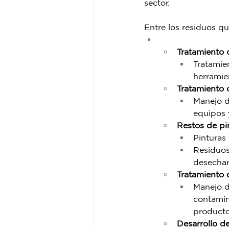
sector.  
Entre los residuos q
Tratamiento 
Tratamie
herramie
Tratamiento 
Manejo d
equipos y
Restos de pi
Pinturas
Residuos
desechar
Tratamiento 
Manejo d
contamin
producto
Desarrollo d