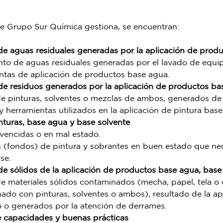
ue Grupo Sur Química gestiona, se encuentran: 
de aguas residuales generadas por la aplicación de prod
nto de aguas residuales generadas por el lavado de equip
ntas de aplicación de productos base agua.
de residuos generados por la aplicación de productos ba
e pinturas, solventes o mezclas de ambos, generados de 
 herramientas utilizados en la aplicación de pintura base
nturas, base agua y base solvente
 vencidas o en mal estado.
 (fondos) de pintura y sobrantes en buen estado que nec
se.
de sólidos de la aplicación de productos base agua, base 
e materiales sólidos contaminados (mecha, papel, tela o c
ado con pinturas, solventes o ambos), resultado de la apl
 o generados por la atención de derrames.
e capacidades y buenas prácticas