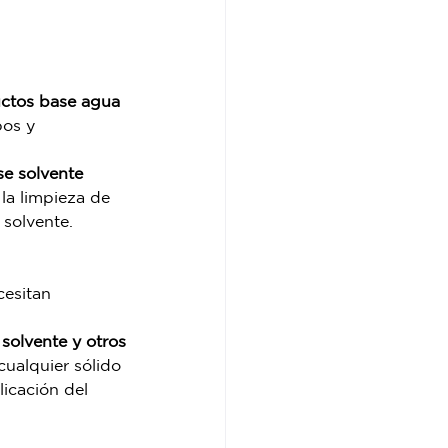
uctos base agua
os y 
se solvente
la limpieza de 
 solvente.
esitan 
solvente y otros
ualquier sólido 
icación del 