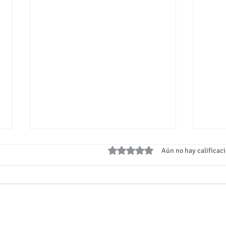
Obtuvo 0 de 5 estrellas.
Aún no hay calificac