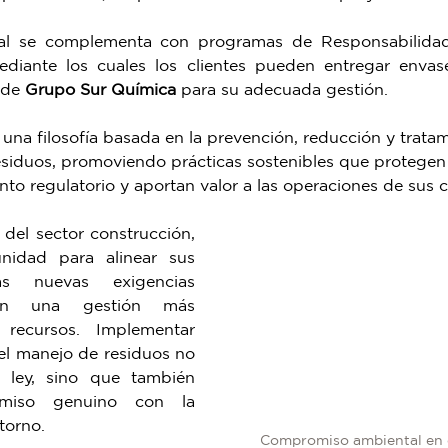
ral se complementa con programas de Responsabilidad
diante los cuales los clientes pueden entregar envases
 de 
Grupo Sur Química
 para su adecuada gestión.
una filosofía basada en la prevención, reducción y tratam
esiduos, promoviendo prácticas sostenibles que protegen 
ento regulatorio y aportan valor a las operaciones de sus c
del sector construcción, 
nidad para alinear sus 
s nuevas exigencias 
on una gestión más 
recursos. Implementar 
el manejo de residuos no 
 ley, sino que también 
miso genuino con la 
torno. 
Compromiso ambiental en 