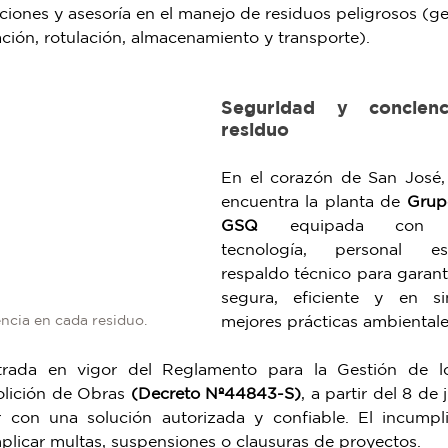
ciones y asesoría en el manejo de residuos peligrosos (ge
ación, rotulación, almacenamiento y transporte).
Seguridad y concien
residuo
En el corazón de San José, 
encuentra la planta de 
Grup
GSQ 
equipada con inf
tecnología, personal es
respaldo técnico para garant
segura, eficiente y en si
mejores prácticas ambientales
ncia en cada residuo.
rada en vigor del Reglamento para la Gestión de lo
lición de Obras 
(Decreto Nº44843-S)
, a partir del 8 de 
r con una solución autorizada y confiable. El incumpli
licar multas, suspensiones o clausuras de proyectos. 