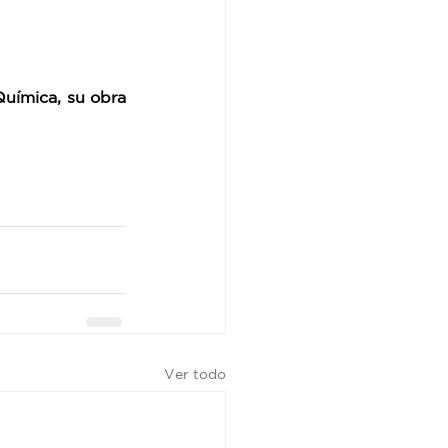
uímica, su obra 
Ver todo