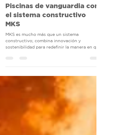
GSQ Innovación
3 min de lectura
Piscinas de vanguardia con
el sistema constructivo
MKS
MKS es mucho más que un sistema
constructivo; combina innovación y
sostenibilidad para redefinir la manera en que
concebimos las piscinas.