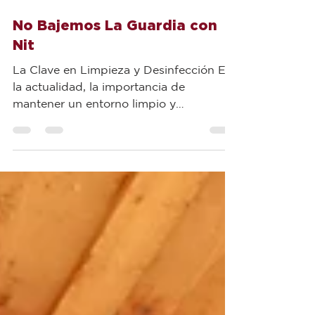
GSQ Innovación
2 min de lectura
No Bajemos La Guardia con
Nit
La Clave en Limpieza y Desinfección En
la actualidad, la importancia de
mantener un entorno limpio y
desinfectado ha alcanzado niveles...