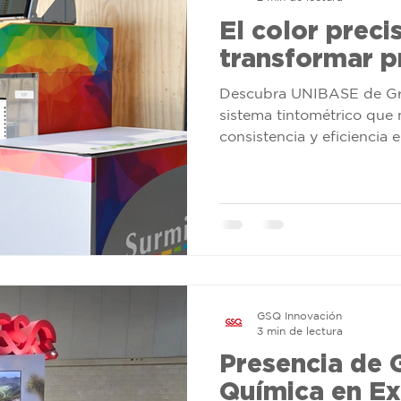
El color preci
transformar p
Descubra UNIBASE de Gru
sistema tintométrico que m
consistencia y eficiencia 
profesional de color.
GSQ Innovación
3 min de lectura
Presencia de 
Química en E