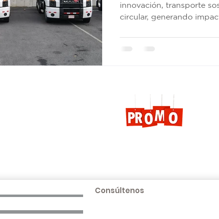
innovación, transporte so
circular, generando impac
PROMOCIONES AQUÍ
Más información