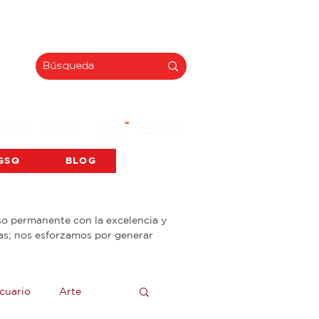
INNOVACIÓN
GSQ
BLOG
o permanente con la excelencia y
das; nos esforzamos por generar
cuario
Arte