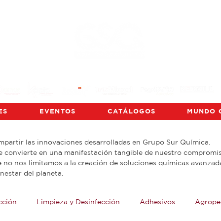
ES
EVENTOS
CATÁLOGOS
MUNDO 
mpartir las innovaciones desarrolladas en Grupo Sur Química.
convierte en una manifestación tangible de nuestro compromis
e no nos limitamos a la creación de soluciones químicas avanza
nestar del planeta.
cción
Limpieza y Desinfección
Adhesivos
Agrope