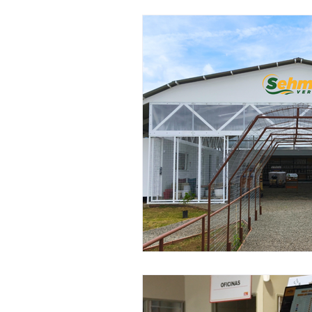
Automotriz
Pintura
M
Innovación y sostenibilidad