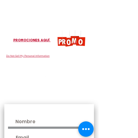
PROMOCIONES AQUÍ
Do Not Sell My Personal Information
¡Únase a nuestras comunidades!
www.gruposur.com
Más información