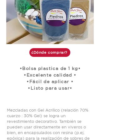
¿Dónde comprar?
•Bolsa plastica de 1 kg•
•Excelente calidad •
•Fácil de aplicar •
•Listo para usar•
Mezcladas con Gel Acrílico (relación 70%
cuarzo : 30% Gel) se logra un
revestimiento decorativo. También se
pueden usar directamente en viveros o
bien, en encapsulados con resina (p.ej.
epóxica) para la realización de sobres de