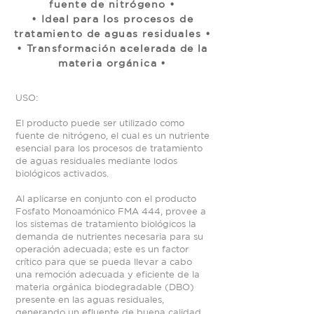
fuente de nitrógeno •
• Ideal para los procesos de
tratamiento de aguas residuales •
• Transformación acelerada de la
materia orgánica •
USO:
El producto puede ser utilizado como
fuente de nitrógeno, el cual es un nutriente
esencial para los procesos de tratamiento
de aguas residuales mediante lodos
biológicos activados.
Al aplicarse en conjunto con el producto
Fosfato Monoamónico FMA 444, provee a
los sistemas de tratamiento biológicos la
demanda de nutrientes necesaria para su
operación adecuada; este es un factor
crítico para que se pueda llevar a cabo
una remoción adecuada y eficiente de la
materia orgánica biodegradable (DBO)
presente en las aguas residuales,
generando un efluente de buena calidad