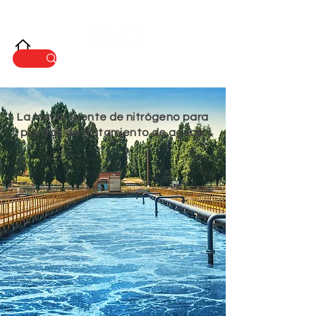
INNOVACIÓ
N
La mayor fuente de nitrógeno para
plantas de tratamiento de aguas.