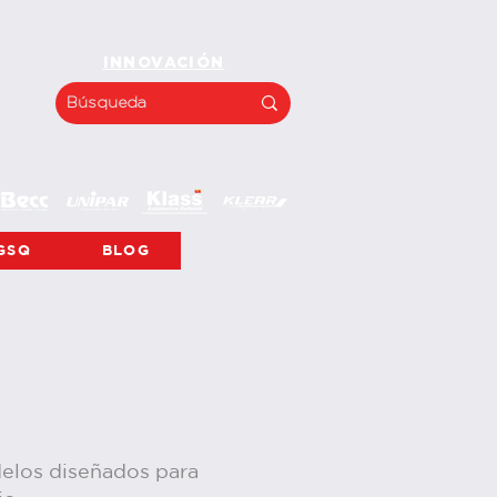
INNOVACIÓN
GSQ
BLOG
delos diseñados para