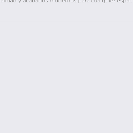
onalidad y acabados modernos para cualquier espac