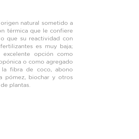
 origen natural sometido a
n térmica que le confiere
lo que su reactividad con
fertilizantes es muy baja;
a excelente opción como
dropónica o como agregado
 la fibra de coco, abono
ra pómez, biochar y otros
 de plantas.