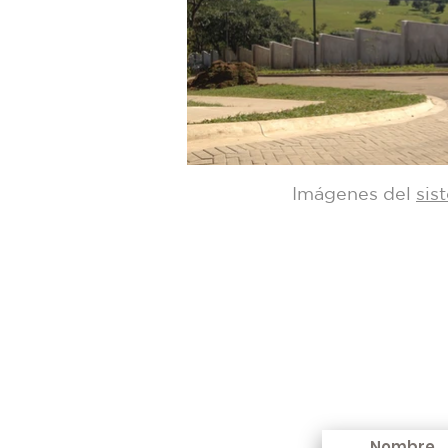
Imágenes del
sis