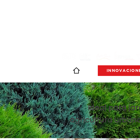
INNOVACION
Ideal para jar
agricultura urban