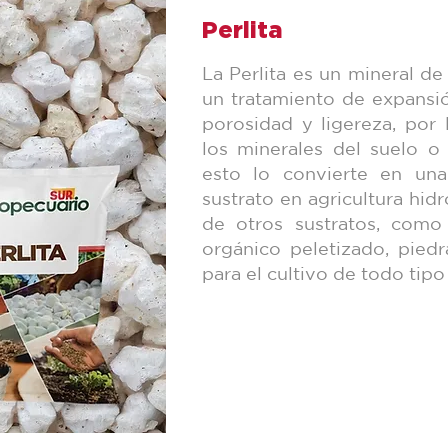
Perlita
La Perlita es un mineral de
un tratamiento de expansió
porosidad y ligereza, por 
los minerales del suelo o 
esto lo convierte en un
sustrato en agricultura hi
de otros sustratos, como
orgánico peletizado, pied
para el cultivo de todo tipo