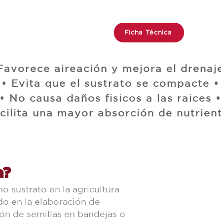
Ficha Técnica
Favorece aireación y mejora el drenaj
• Evita que el sustrato se compacte •
• No causa daños fisicos a las raices 
cilita una mayor absorción de nutrien
a?
o sustrato en la agricultura
o en la elaboración de
ión de semillas en bandejas o