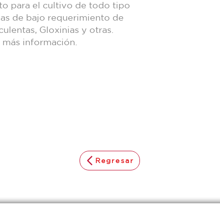
to para el cultivo de todo tipo
las de bajo requerimiento de
lentas, Gloxinias y otras.
a más información.
Regresar