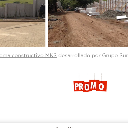
tema constructivo MKS
desarrollado por Grupo Su
PROMOCIONES AQUÍ
Más información