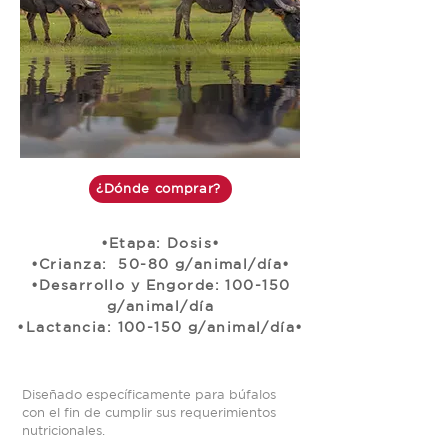
¿Dónde comprar?
•Etapa: Dosis•
•Crianza: 50-80 g/animal/día•
•Desarrollo y Engorde: 100-150
g/animal/día
•Lactancia: 100-150 g/animal/día•
Diseñado específicamente para búfalos
con el fin de cumplir sus requerimientos
nutricionales.