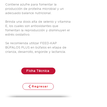
Contiene azufre para fomentar la
producción de proteína microbial y un
adecuado balance nutricional.
Brinda una dosis alta de selenio y vitamina
E, los cuales son antioxidantes que
fomentan la reproducción y disminuyen el
estrés oxidativo.
Se recomienda utilizar FEED-KAP
BÚFALOS PLUS en búfalos en etapa de
crianza, desarrollo, engorde y lactancia.
Ficha Técnica
Regresar