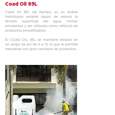
Coad Oil 95L
Coad Oil 95L de Kampo, es un Aceite
hidrolizado estable capaz de reducir la
tención superficial del agua, formar
emulsiones y ser utilizado como vehículo de
productos emulsificables.
El COAD OIL 95L se mantiene estable en
un rango de pH de 3 a 13, lo que le permite
mezclarse con gran cantidad de productos.