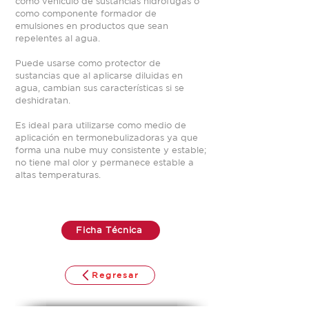
como vehículo de sustancias hidrófugas o
como componente formador de
emulsiones en productos que sean
repelentes al agua.
Puede usarse como protector de
sustancias que al aplicarse diluidas en
agua, cambian sus características si se
deshidratan.
Es ideal para utilizarse como medio de
aplicación en termonebulizadoras ya que
forma una nube muy consistente y estable;
no tiene mal olor y permanece estable a
altas temperaturas.
Ficha Técnica
Regresar