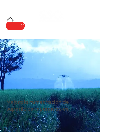
INNOVACIÓ
N
Mejora la humectación de
superficies impermeables