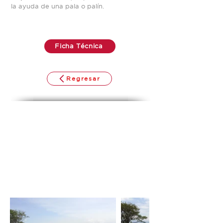
la ayuda de una pala o palín.
Ficha Técnica
Regresar