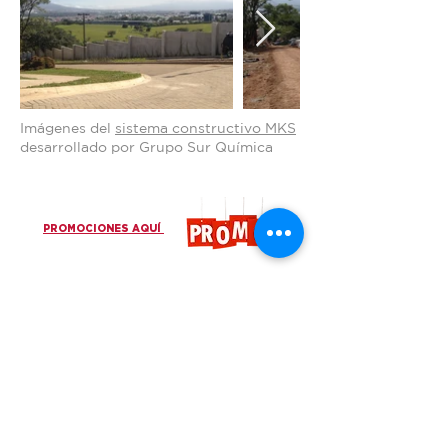
Imágenes del
sistema constructivo MKS
desarrollado por Grupo Sur Química
PROMOCIONES AQUÍ
Do Not Sell My Personal Information
¡Únase a nuestras comunidades!
www.gruposur.com
Más información