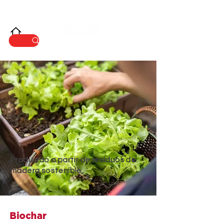
INNOVACIÓ
N
Producido a partir de residuos de
madera sostenible
Biochar