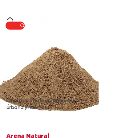
INNOVACIÓ
N
Ideal para jardines, agricultura
urbana y huertas
Arena Natural