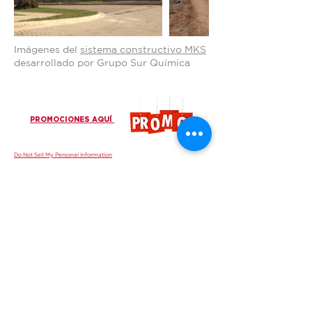
Imágenes del
sistema constructivo MKS
desarrollado por Grupo Sur Química
PROMOCIONES AQUÍ
Do Not Sell My Personal Information
¡Únase a nuestras comunidades!
www.gruposur.com
Más información