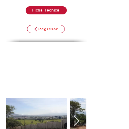
Ficha Técnica
Regresar