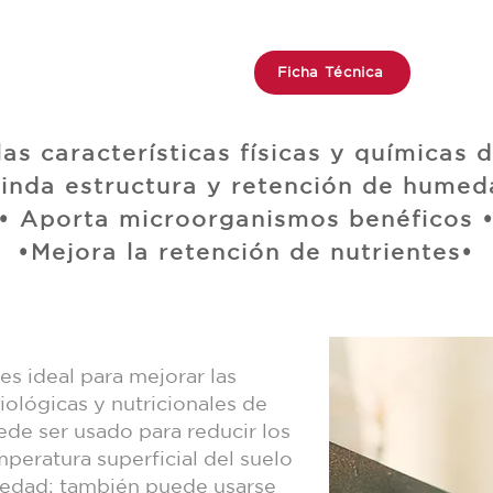
Ficha Técnica
las características físicas y químicas d
rinda estructura y retención de humed
• Aporta microorganismos benéficos 
•Mejora la retención de nutrientes•
s ideal para mejorar las
iológicas y nutricionales de
ede ser usado para reducir los
peratura superficial del suelo
medad; también puede usarse