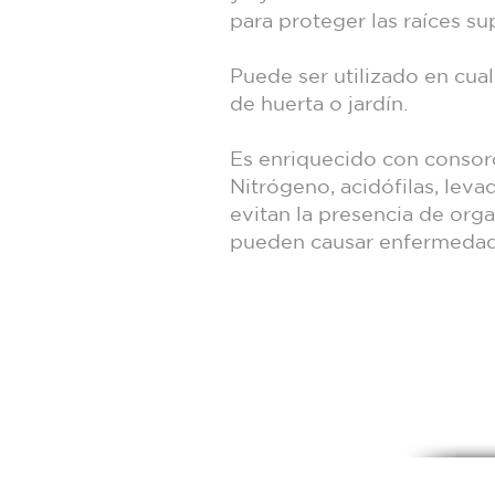
para proteger las raíces su
Puede ser utilizado en cual
de huerta o jardín.
Es enriquecido con consorc
Nitrógeno, acidófilas, leva
evitan la presencia de or
pueden causar enfermedade