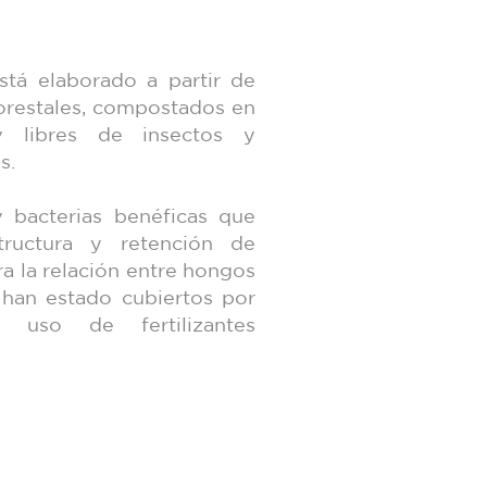
á elaborado a partir de
orestales, compostados en
y libres de insectos y
s.
 bacterias benéficas que
tructura y retención de
a la relación entre hongos
 han estado cubiertos por
 uso de fertilizantes