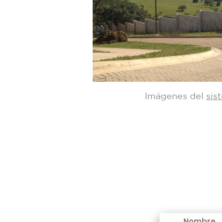
Imágenes del
sis