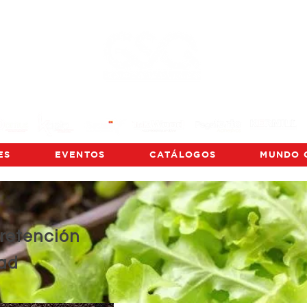
ES
EVENTOS
CATÁLOGOS
MUNDO 
 retención
ad