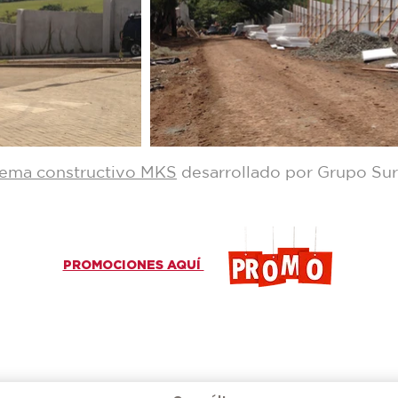
tema constructivo MKS
desarrollado por Grupo Su
PROMOCIONES AQUÍ
Más información