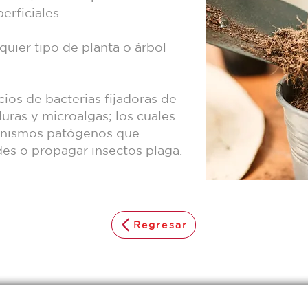
perficiales.
quier tipo de planta o árbol
ios de bacterias fijadoras de
duras y microalgas; los cuales
ganismos patógenos que
s o propagar insectos plaga.
Regresar