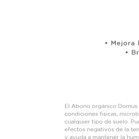
• Mejora 
• B
El Abono orgánico Domus e
condiciones físicas, microb
cualquier tipo de suelo. Pu
efectos negativos de la tem
y ayuda a mantener la hu