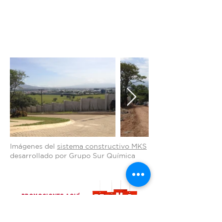
Imágenes del
sistema constructivo MKS
desarrollado por Grupo Sur Química
PROMOCIONES AQUÍ
Do Not Sell My Personal Information