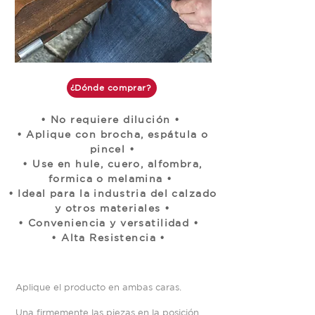
¿Dónde comprar?
• No requiere dilución •
• Aplique con brocha, espátula o
pincel •
• Use en hule, cuero, alfombra,
formica o melamina •
• Ideal para la industria del calzado
y otros materiales •
• Conveniencia y versatilidad •
• Alta Resistencia •
Aplique el producto en ambas caras.
Una firmemente las piezas en la posición