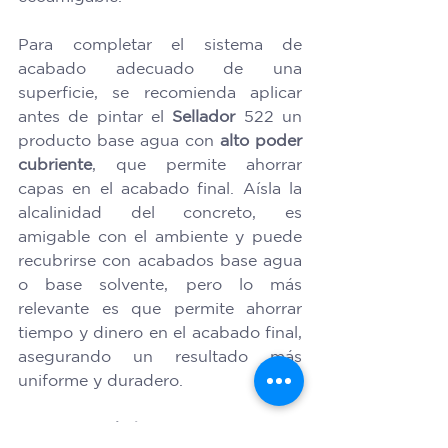
Para completar el sistema de 
acabado adecuado de una 
superficie, se recomienda aplicar 
antes de pintar el 
Sellador 
522 un 
producto base agua con 
alto poder 
cubriente
, que permite ahorrar 
capas en el acabado final. Aísla la 
alcalinidad del concreto, es 
amigable con el ambiente y puede 
recubrirse con acabados base agua 
o base solvente, pero lo más 
relevante es que permite ahorrar 
tiempo y dinero en el acabado final, 
asegurando un resultado más 
uniforme y duradero. 
Pintar también es invertir en 