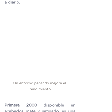
a diario. 
Un entorno pensado mejora el 
rendimiento
Primera 2000 
disponible en 
acabados mate y satinado, es una 