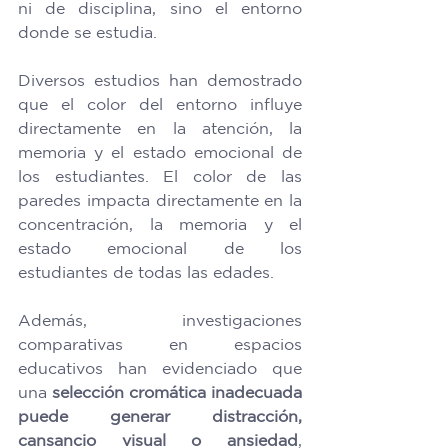
ni de disciplina, sino el entorno 
donde se estudia.  
Diversos estudios han demostrado 
que el color del entorno influye 
directamente en la atención, la 
memoria y el estado emocional de 
los estudiantes. El color de las 
paredes impacta directamente en la 
concentración, la memoria y el 
estado emocional de los 
estudiantes de todas las edades.  
Además, investigaciones 
comparativas en espacios 
educativos han evidenciado que 
una 
selección cromática inadecuada 
puede generar distracción, 
cansancio visual o ansiedad
, 