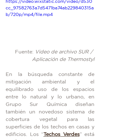
https://video.wixstatic.com/video/d530
cc_97582763a7d5471ba74ab229840315a
b/720p/mp4/file.mp4
Fuente: 
Video de archivo SUR / 
Aplicación de Thermostyl
En la búsqueda constante de 
mitigación ambiental y el 
equilibrado uso de los espacios 
entre lo natural y lo urbano, en 
Grupo Sur Química diseñan 
también un novedoso sistema de 
cobertura vegetal para las 
superficies de los techos en casas y 
edificios. Los “
Techos Verdes
” está 