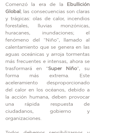
Comenzó la era de la 
Ebullición 
Global
; las consecuencias son claras 
y trágicas: olas de calor, incendios 
forestales, lluvias monzónicas, 
huracanes, inundaciones; el 
fenómeno del “Niño”, llamado al 
calentamiento que se genera en las 
aguas oceánicas y arroja tormentas 
más frecuentes e intensas, ahora se 
trasformará en “
Super Niño
”, su 
forma más extrema. Este 
aceleramiento desproporcionado 
del calor en los océanos, debido a 
la acción humana, deben provocar 
una rápida respuesta de 
ciudadanos, gobierno y 
organizaciones.
Todos debemos sensibilizarnos y 