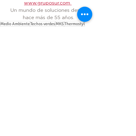
www.gruposur.com 
Un mundo de soluciones desde 
hace más de 55 años.
Medio Ambiente
Techos verdes
MKS
Thermostyl
Construcción
Ver todo
Entradas recientes